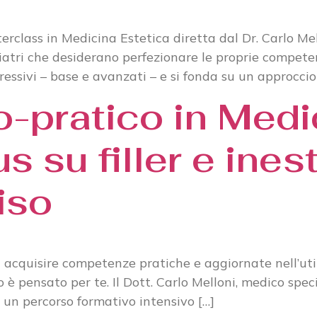
class in Medicina Estetica diretta dal Dr. Carlo Mel
iatri che desiderano perfezionare le proprie competen
ssivi – base e avanzati – e si fonda su un approccio
o-pratico in Medi
s su filler e ines
iso
acquisire competenze pratiche e aggiornate nell’utiliz
o è pensato per te. Il Dott. Carlo Melloni, medico spec
di un percorso formativo intensivo […]