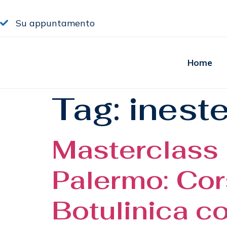
Su appuntamento
Home
Tag:
inest
Masterclass 
Palermo: Cors
Botulinica co