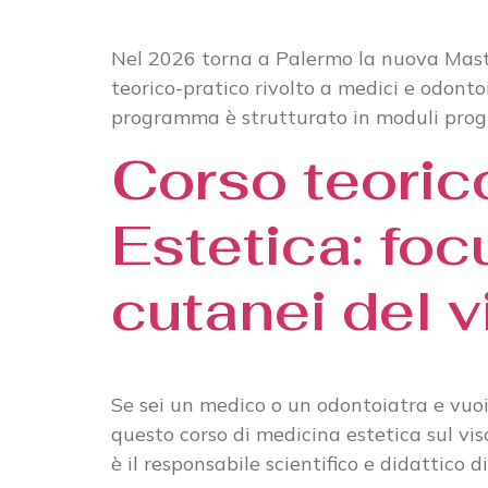
Nel 2026 torna a Palermo la nuova Master
teorico-pratico rivolto a medici e odonto
programma è strutturato in moduli progre
Corso teoric
Estetica: focu
cutanei del v
Se sei un medico o un odontoiatra e vuoi 
questo corso di medicina estetica sul vis
è il responsabile scientifico e didattico 