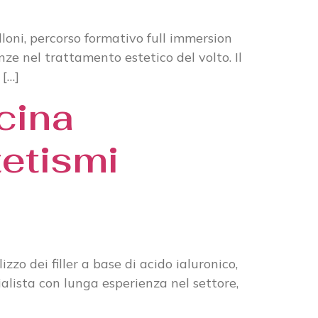
loni, percorso formativo full immersion
ze nel trattamento estetico del volto. Il
 […]
cina
tetismi
zo dei filler a base di acido ialuronico,
ialista con lunga esperienza nel settore,